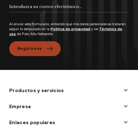
Al enviar este formulario, entiendo que mis datos personales se tratarán
según lo estipulado en la
Política de privacidad
y los
Términos de
uso
de Palo Alto Networks.
Regístrese
Productos y servicios
Empresa
Enlaces populares