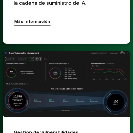
la cadena de suministro de IA.
Más información
Gestión de vulnerabilidades