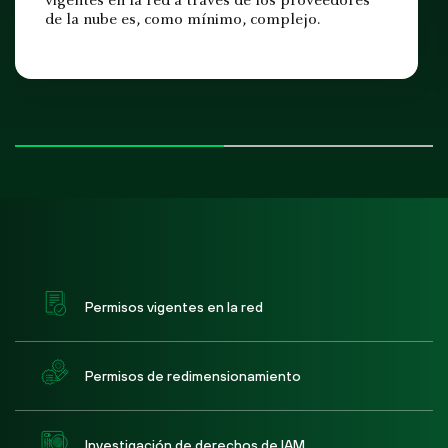
vigentes en la red a través de los proveedores
de la nube es, como mínimo, complejo.
Permisos vigentes en la red
Permisos de redimensionamiento
Investigación de derechos de IAM