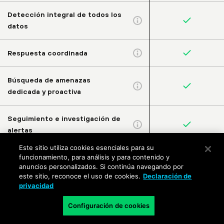
Detección integral de todos los
datos
Respuesta coordinada
Búsqueda de amenazas
dedicada y proactiva
Seguimiento e investigación de
alertas
Este sitio utiliza cookies esenciales para su
Acciones de corrección guiadas
funcionamiento, para análisis y para contenido y
anuncios personalizados. Si continúa navegando por
este sitio, reconoce el uso de cookies.
Declaración de
Acceso directo a analistas
privacidad
Configuración de cookies