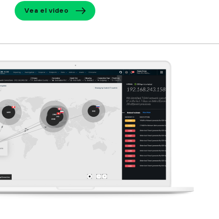
Vea el video