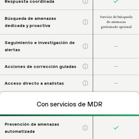
Respuesta coordinada
Servicio de búsqueda
Búsqueda de amenazas
de amenazas
dedicada y proactiva
gestionado opcional
Seguimiento e investigación de
–
alertas
–
Acciones de corrección guiadas
–
Acceso directo a analistas
Con servicios de MDR
Prevención de amenazas
automatizada