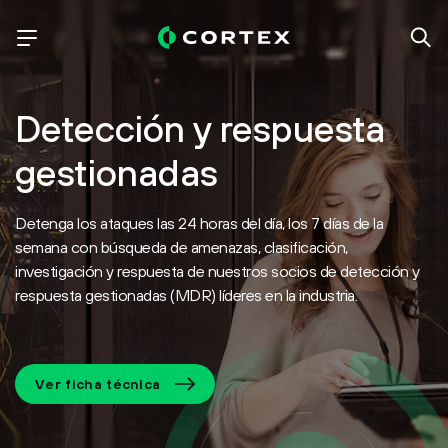
Detección y respuesta
gestionadas
Detenga los ataques las 24 horas del día, los 7 días de la
semana con búsqueda de amenazas, clasificación,
investigación y respuesta de nuestros socios de detección y
respuesta gestionadas (MDR) líderes en la industria.
Ver ficha técnica