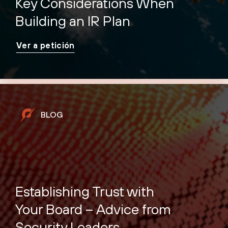
Key Considerations When
Building an IR Plan
Ver a petición
BLOG
Establishing Trust with
Your Board – Advice from
Security Leaders