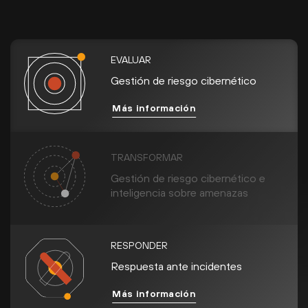
EVALUAR
Gestión de riesgo cibernético
Más información
TRANSFORMAR
Gestión de riesgo cibernético e
inteligencia sobre amenazas
RESPONDER
Respuesta ante incidentes
Más información