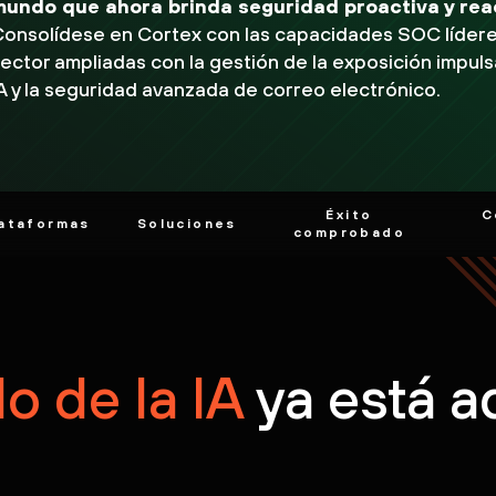
mundo que ahora brinda seguridad proactiva y rea
onsolídese en Cortex con las capacidades SOC lídere
ector ampliadas con la gestión de la exposición impul
A y la seguridad avanzada de correo electrónico.
Éxito
C
ataformas
Soluciones
comprobado
 de la IA
ya está a