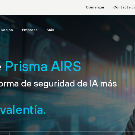
Comenzar
Contacte c
Socios
Empresa
Más
e
Prisma AIRS
forma de seguridad de IA más
valentía.