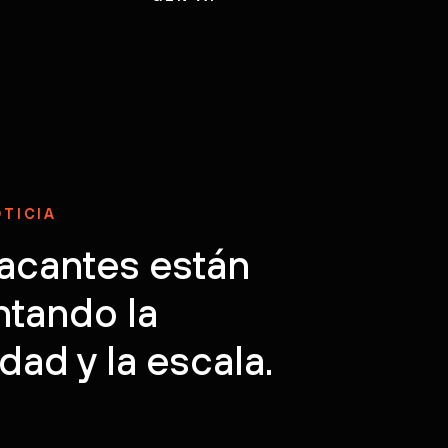
ca el enfoque de nuestra plataforma
OTICIA
tacantes están
tando la
dad y la escala.