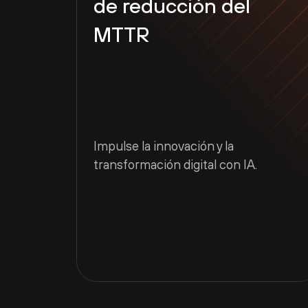
de reducción del
MTTR
Impulse la innovación y la
transformación digital con IA.