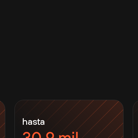
hasta
30,9 mil