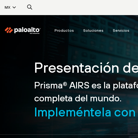
MX
Productos
Soluciones
Servicios
Presentación d
Prisma
AIRS es la plata
®
completa del mundo.
Impleméntela con 