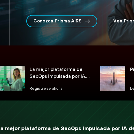
Conozca Prisma AIRS
Vea Pris
La mejor plataforma de
P
SecOps impulsada por IA.
Evolucionada.
Regístrese ahora
Le
La mejor plataforma de SecOps impulsada por IA d