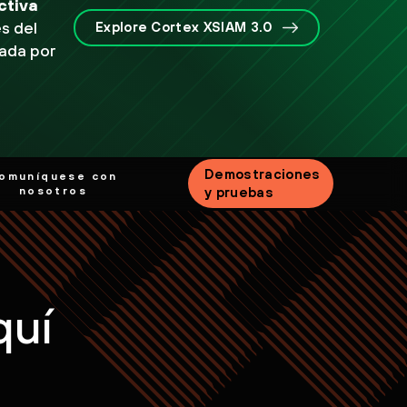
ctiva
s del
Explore Cortex XSIAM 3.0
sada por
Demostraciones
omuníquese con
nosotros
y pruebas
quí