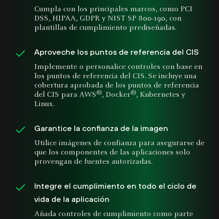
Cumpla con los principales marcos, como PCI
DSS, HIPAA, GDPR y NIST SP 800-190, con
plantillas de cumplimiento prediseñadas.
Aproveche los puntos de referencia del CIS
Implemente o personalice controles con base en
los puntos de referencia del CIS. Se incluye una
cobertura aprobada de los puntos de referencia
®
®
del CIS para AWS
, Docker
, Kubernetes y
Linux.
Garantice la confianza de la imagen
Utilice imágenes de confianza para asegurarse de
que los componentes de las aplicaciones solo
provengan de fuentes autorizadas.
Integre el cumplimiento en todo el ciclo de
vida de la aplicación
Añada controles de cumplimiento como parte