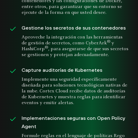
contenedores y las configuraciones de Docker,
entre otros, para garantizar que su entorno se
ejecute de la forma en que usted desee.
Gestione los secretos de sus contenedores
Aproveche la integración con las herramientas
®
de gestión de secretos, como CyberArk
y
®
HashiCorp
, para asegurarse de que sus secretos
se gestionen y protejan adecuadamente.
Capture auditorías de Kubernetes
Implemente una seguridad específicamente
diseñada para soluciones tecnológicas nativas de
la nube. Cortex Cloud recibe datos de auditorías
de Kubernetes y muestra reglas para identificar
eventos y emitir alertas.
Implementaciones seguras con Open Policy
Agent
Formule reglas en el lenguaje de políticas Rego