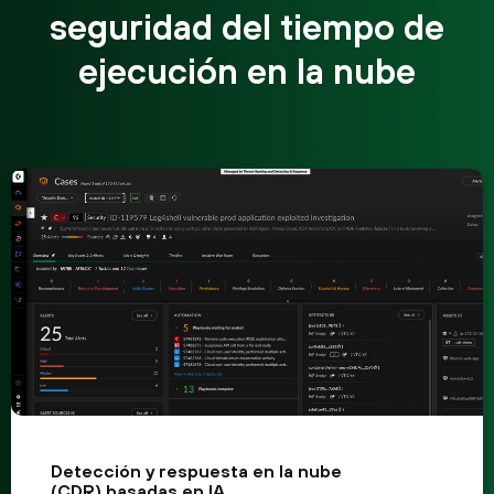
seguridad del tiempo de
ejecución en la nube
Detección y respuesta en la nube
(CDR) basadas en IA