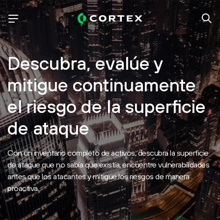
Descubra, evalúe y
mitigue continuamente
el riesgo de la superficie
de ataque
Con un inventario completo de activos, descubra la superficie
de ataque que no sabía que existía, encuentre vulnerabilidades
antes que los atacantes y mitigue los riesgos de manera
proactiva.