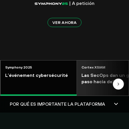
| A petición
VER AHORA
Symphony 2025
Cortex XSIAM
L’événement cybersécurité
Las SecOps dan un g
paso hacia delante.