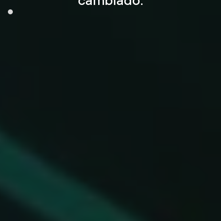
cambiado.