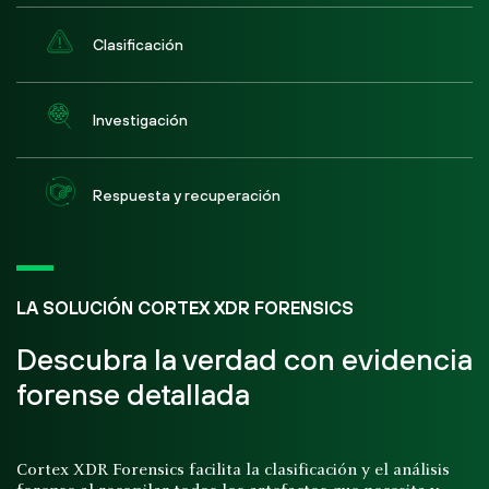
Clasificación
Investigación
Respuesta y recuperación
LA SOLUCIÓN CORTEX XDR FORENSICS
Descubra la verdad con evidencia
forense detallada
Cortex XDR Forensics facilita la clasificación y el análisis