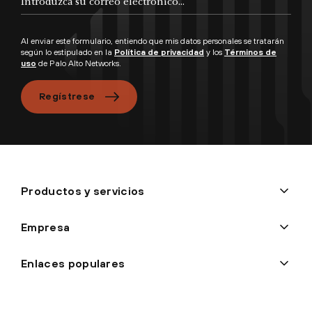
Al enviar este formulario, entiendo que mis datos personales se tratarán
según lo estipulado en la
Política de privacidad
y los
Términos de
uso
de Palo Alto Networks.
Regístrese
Productos y servicios
Empresa
Enlaces populares