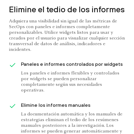
Elimine el tedio de los informes
Adquiera una visibilidad sin igual de las métricas de
SecOps con paneles e informes completamente
personalizables. Utilice widgets listos para usar y
creados por el usuario para visualizar cualquier sección
transversal de datos de análisis, indicadores e
incidentes.
Paneles e informes controlados por widgets
Los paneles e informes flexibles y controlados
por widgets se pueden personalizar
completamente según sus necesidades
operativas.
Elimine los informes manuales
La documentación automática y los manuales de
estrategias eliminan el tedio de los resúmenes
manuales posteriores a la investigación. Los
informes se pueden generar automáticamente y