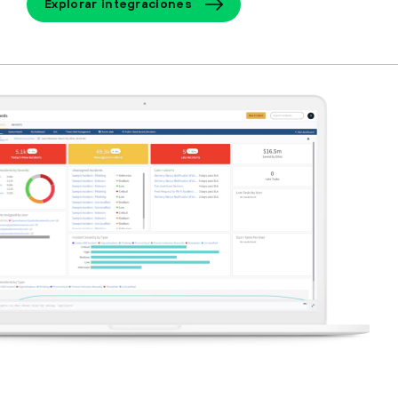
Explorar integraciones