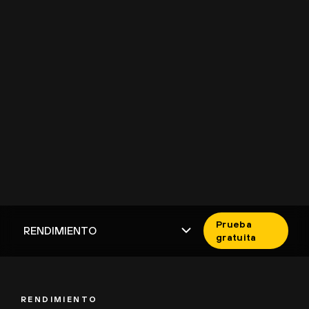
Prueba
gratuita
RENDIMIENTO