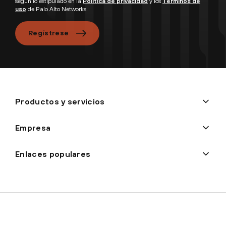
según lo estipulado en la
Política de privacidad
y los
Términos de
uso
de Palo Alto Networks.
Regístrese
Productos y servicios
Empresa
Enlaces populares