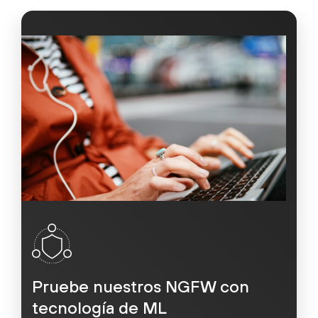
Pruebe nuestros NGFW con
tecnología de ML