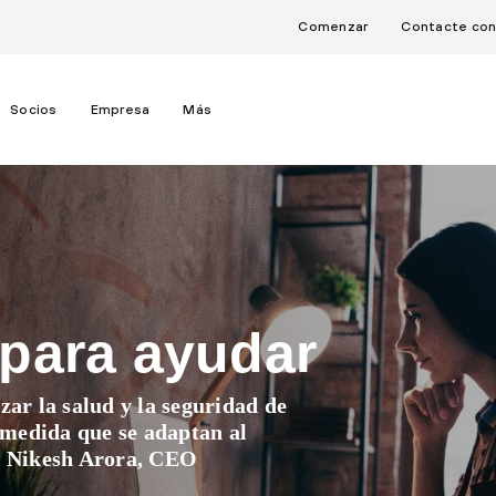
Comenzar
Contacte con
Socios
Empresa
Más
para ayudar
zar la salud y la seguridad de
a medida que se adaptan al
 - Nikesh Arora, CEO