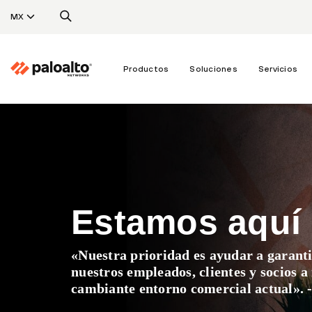
MX
Productos
Soluciones
Servicios
Estamos aquí 
«Nuestra prioridad es ayudar a garanti
nuestros empleados, clientes y socios 
cambiante entorno comercial actual».