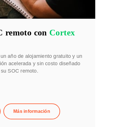
C remoto con
Cortex
n año de alojamiento gratuito y un
ión acelerada y sin costo diseñado
 su SOC remoto.
Más información