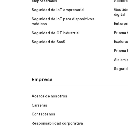
Acelera
empresariales
Gestión
Seguridad de IoT empresarial
digital
Seguridad de IoT para dispositivos
Enterpr
médicos
Prisma
Seguridad de OT industrial
Explora
Seguridad de SaaS
Prisma
Aislami
Segurid
Empresa
Acerca de nosotros
Carreras
Contáctenos
Responsabilidad corporativa