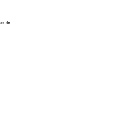
das de