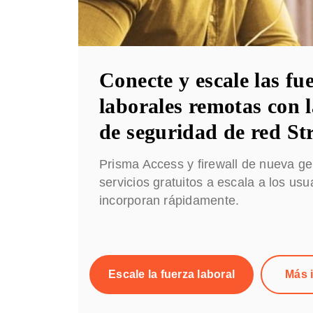
Conecte y escale las fu
laborales remotas con 
de seguridad de red Str
Prisma Access y firewall de nueva g
servicios gratuitos a escala a los us
incorporan rápidamente.
Escale la fuerza laboral
Más 