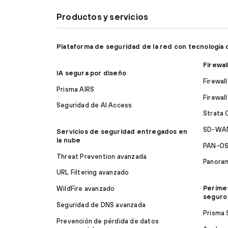
Productos y servicios
Plataforma de seguridad de la red con tecnología 
Firewal
IA segura por diseño
Firewal
Prisma AIRS
Firewal
Seguridad de AI Access
Strata 
SD-WAN
Servicios de seguridad entregados en
la nube
PAN-O
Threat Prevention avanzada
Panora
URL Filtering avanzado
Períme
WildFire avanzado
seguro
Seguridad de DNS avanzada
Prisma
Prevención de pérdida de datos