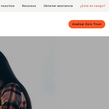
 nosotros
Recursos
Obtener asistencia
¿Está en riesgo?
Analizar Zero Trust