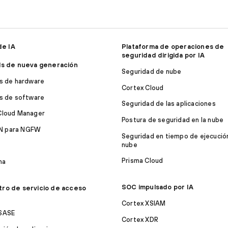
de IA
Plataforma de operaciones de
seguridad dirigida por IA
ls de nueva generación
Seguridad de nube
ls de hardware
Cortex Cloud
ls de software
Seguridad de las aplicaciones
Cloud Manager
Postura de seguridad en la nube
 para NGFW
Seguridad en tiempo de ejecución
nube
S
Prisma Cloud
ma
SOC impulsado por IA
tro de servicio de acceso
Cortex XSIAM
 SASE
Cortex XDR