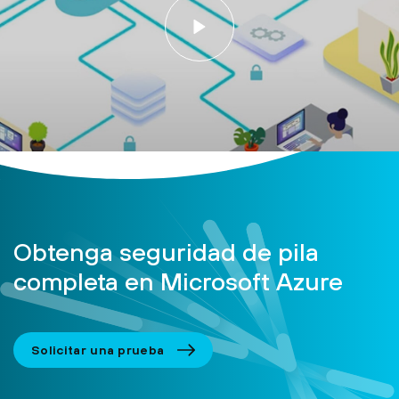
Obtenga seguridad de pila
completa en Microsoft Azure
Solicitar una prueba