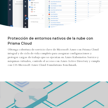
Protección de entornos nativos de la nube con
Prisma Cloud
Obtenga cobertura de servicio clave de Microsoft Azure con Prisma Cloud
integral y de ciclo de vida completo para asegurar configuraciones y
proteger cargas de trabajo que se ejecutan en Azure Kubernetes Service y
máquinas virtuales, controle el acceso con Azure Active Directory y cumpla
con CIS Microsoft Azure Cloud Foundations Benchmark.