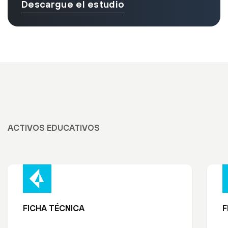
Descargue el estudio
ACTIVOS EDUCATIVOS
FICHA TÉCNICA
F