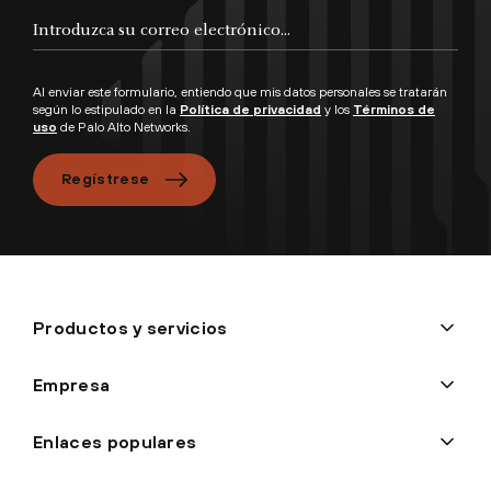
Al enviar este formulario, entiendo que mis datos personales se tratarán
según lo estipulado en la
Política de privacidad
y los
Términos de
uso
de Palo Alto Networks.
Regístrese
Productos y servicios
Empresa
Enlaces populares