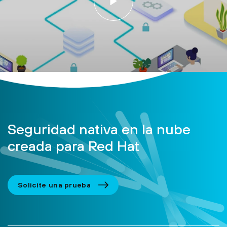
Seguridad nativa en la nube
creada para Red Hat
Solicite una prueba