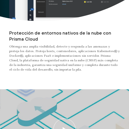
Protección de entornos nativos de la nube con
Prisma Cloud
Obtenga una amplia visibilidad, detecte y responda a las amenazas y
proteja los datos. Proteja hosts, contenedores, aplicaciones Kubernetes® y
Docker®, aplicaciones PaaS e implementaciones sin servidor. Prisma
Cloud, la plataforma de seguridad nativa en la nube (CNSP) más completa
de la industria, garantiza una seguridad uniforme y completa durante todo
el ciclo de vida del desarrollo, sin importar la pila.