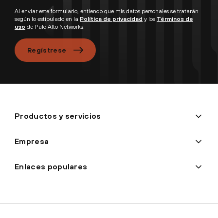
Al enviar este formulario, entiendo que mis datos personales se tratarán
según lo estipulado en la
Política de privacidad
y los
Términos de
uso
de Palo Alto Networks.
Regístrese
Productos y servicios
Empresa
Enlaces populares