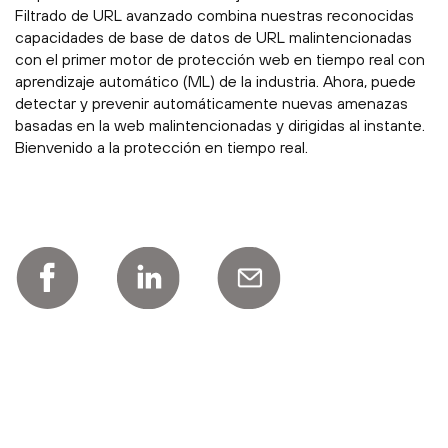
Filtrado de URL avanzado combina nuestras reconocidas
capacidades de base de datos de URL malintencionadas
con el primer motor de protección web en tiempo real con
aprendizaje automático (ML) de la industria. Ahora, puede
detectar y prevenir automáticamente nuevas amenazas
basadas en la web malintencionadas y dirigidas al instante.
Bienvenido a la protección en tiempo real.