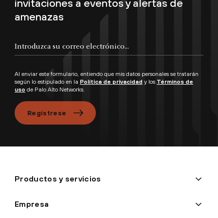
invitaciones a eventos y alertas de
amenazas
Introduzca su correo electrónico...
Al enviar este formulario, entiendo que mis datos personales se tratarán
según lo estipulado en la
Política de privacidad
y los
Términos de
uso
de Palo Alto Networks.
Regístrese
Productos y servicios
Empresa