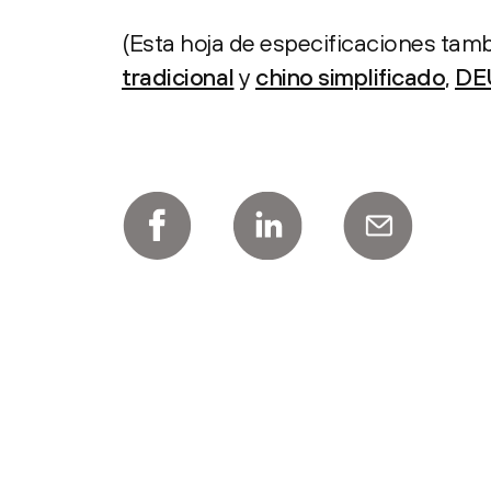
(Esta hoja de especificaciones tamb
tradicional
y
chino simplificado
,
DE