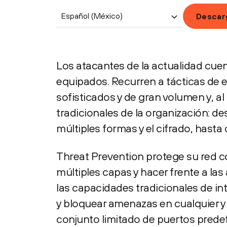
Español (México)
Descar
Los atacantes de la actualidad cuen
equipados. Recurren a tácticas de ev
sofisticados y de gran volumen y, a
tradicionales de la organización: d
múltiples formas y el cifrado, hasta 
Threat Prevention protege su red c
múltiples capas y hacer frente a l
las capacidades tradicionales de i
y bloquear amenazas en cualquier y 
conjunto limitado de puertos predef