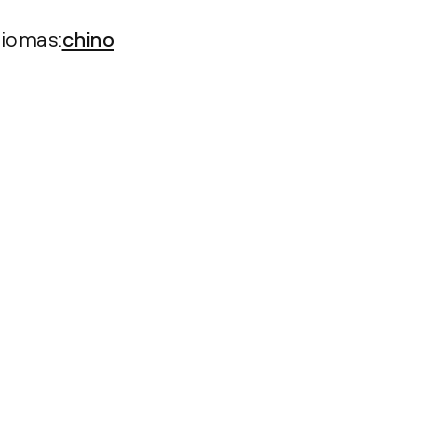
diomas:
chino