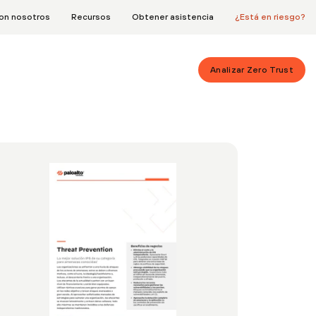
on nosotros
Recursos
Obtener asistencia
¿Está en riesgo?
Analizar Zero Trust