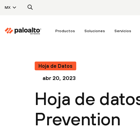
MX
Productos
Soluciones
Servicios
Hoja de Datos
abr 20, 2023
Hoja de dato
Prevention