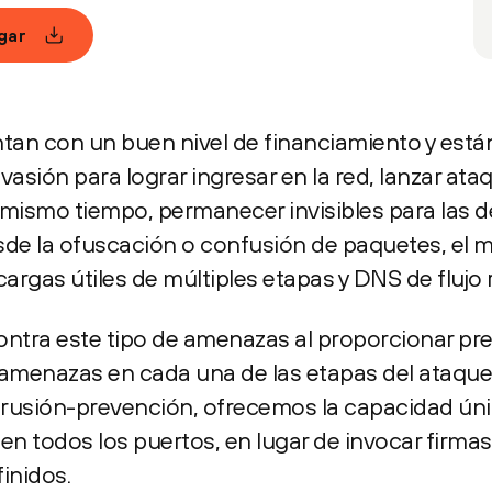
gar
tan con un buen nivel de financiamiento y está
asión para lograr ingresar en la red, lanzar ata
l mismo tiempo, permanecer invisibles para las 
esde la ofuscación o confusión de paquetes, el 
cargas útiles de múltiples etapas y DNS de flujo 
ontra este tipo de amenazas al proporcionar pr
as amenazas en cada una de las etapas del ataqu
ntrusión-prevención, ofrecemos la capacidad úni
en todos los puertos, en lugar de invocar firma
inidos.