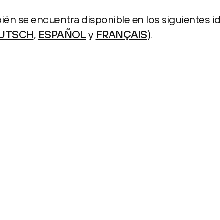
ién se encuentra disponible en los siguientes i
UTSCH
,
ESPAÑOL
y
FRANÇAIS
).