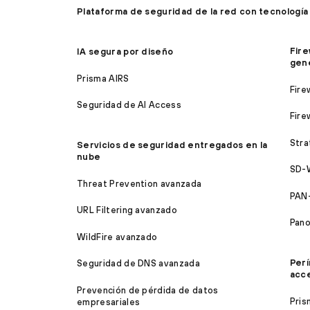
Plataforma de seguridad de la red con tecnología
Fire
IA segura por diseño
gen
Prisma AIRS
Fire
Seguridad de AI Access
Fire
Stra
Servicios de seguridad entregados en la
nube
SD-
Threat Prevention avanzada
PAN
URL Filtering avanzado
Pan
WildFire avanzado
Perí
Seguridad de DNS avanzada
acc
Prevención de pérdida de datos
Pris
empresariales