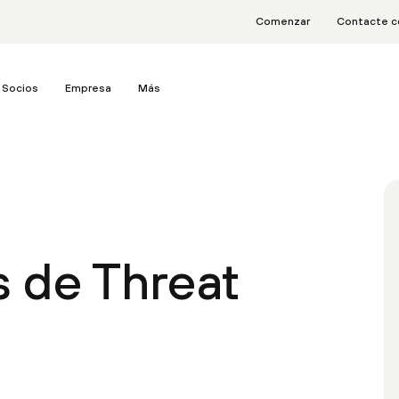
Comenzar
Contacte c
Socios
Empresa
Más
s de Threat