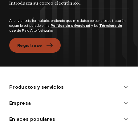
Al enviar este formulario, entiendo que mis datos personales se tratarán
según lo estipulado en la
Política de privacidad
y los
Términos de
uso
de Palo Alto Networks.
Regístrese
Productos y servicios
Empresa
Enlaces populares