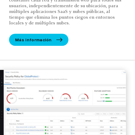
constante cada red y transmisión web para todos sus
usuarios, independientemente de su ubicación, para
múltiples aplicaciones SaaS y nubes públicas, al
tiempo que elimina los puntos ciegos en entornos
locales y de múltiples nubes.
Más información