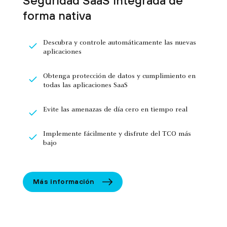
Seguridad SaaS integrada de
forma nativa
Descubra y controle automáticamente las nuevas
aplicaciones
Obtenga protección de datos y cumplimiento en
todas las aplicaciones SaaS
Evite las amenazas de día cero en tiempo real
Implemente fácilmente y disfrute del TCO más
bajo
Más información