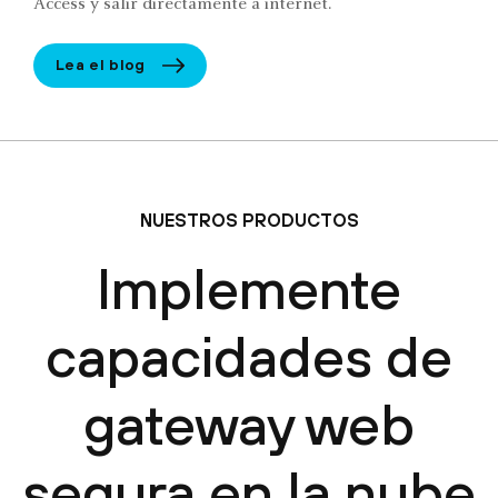
Access y salir directamente a internet.
Lea el blog
NUESTROS PRODUCTOS
Implemente
capacidades de
gateway web
segura en la nube