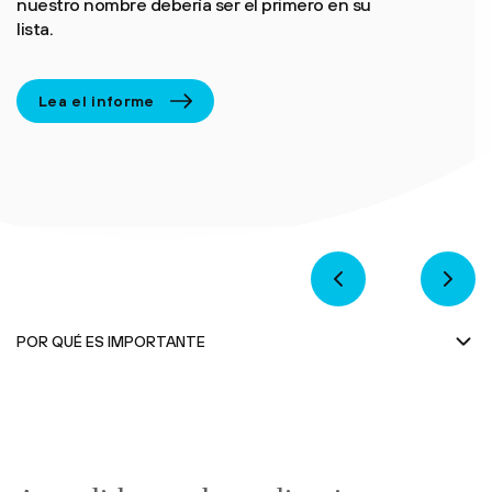
nuestro nombre debería ser el primero en su
lista.
Lea el informe