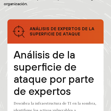
organización.
ANÁLISIS DE EXPERTOS DE LA
SUPERFICIE DE ATAQUE
Análisis de la
superficie de
ataque por parte
de expertos
Descubra la infraestructura de TI en la sombra,
identifique los activos vulnerables a