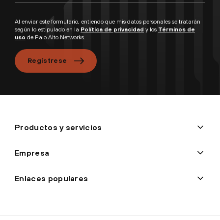
Al enviar este formulario, entiendo que mis datos personales se tratarán
según lo estipulado en la
Política de privacidad
y los
Términos de
uso
de Palo Alto Networks.
Regístrese
Productos y servicios
Empresa
Enlaces populares