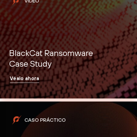
VIDEO
BlackCat Ransomware
Case Study
Véalo ahora
CASO PRÁCTICO