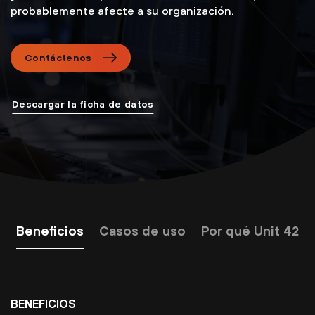
probablemente afecte a su organización.
Contáctenos
Descargar la ficha de datos
Beneficios
Casos de uso
Por qué Unit 42
BENEFICIOS