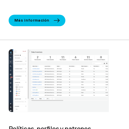
Más información
Políticas, perfiles y patrones