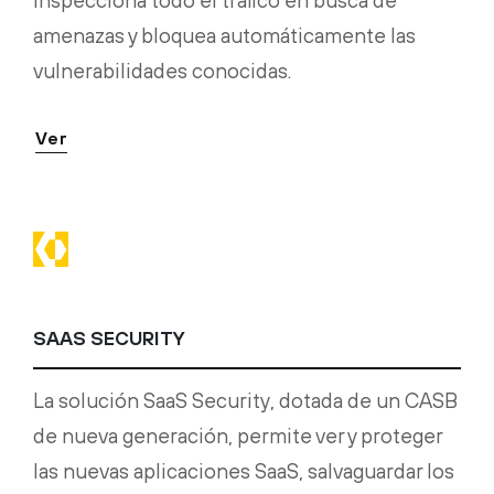
inspecciona todo el tráfico en busca de
amenazas y bloquea automáticamente las
vulnerabilidades conocidas.
Ver
SAAS SECURITY
La solución SaaS Security, dotada de un CASB
de nueva generación, permite ver y proteger
las nuevas aplicaciones SaaS, salvaguardar los