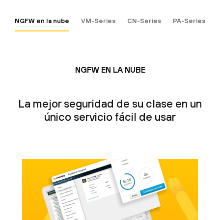
NGFW en la nube
VM-Series
CN-Series
PA-Series
NGFW EN LA NUBE
La mejor seguridad de su clase en un
único servicio fácil de usar