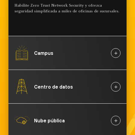
Habilite Zero Trust Network Security y ofrezca
seguridad simplificada a miles de oficinas de sucursales.
Campus
Centro de datos
Nube pública