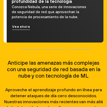
profundidad de la tecnología
Conozca Nebula, una serie de innovaciones
de seguridad de red que aprovechan la
potencia de procesamiento de la nube.
Vea ahora
Anticipe las amenazas más complejas
con una seguridad de red basada en la
nube y con tecnología de ML
Aproveche el aprendizaje profundo en línea para
detener ataques de día cero desconocidos.
Nuestras innovaciones más recientes van más allá