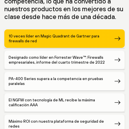
competencia, lo que ha convertido a
nuestros productos en los mejores de su
clase desde hace más de una década.
10 veces líder en Magic Quadrant de Gartner para
firewalls de red
Designado como líder en Forrester Wave™: Firewalls
empresariales, informe del cuarto trimestre de 2022
PA-400 Series supera a la competencia en pruebas
paralelas
El NGFW con tecnología de ML recibe la máxima
calificación AAA
Máximo ROI con nuestra plataforma de seguridad de
redes