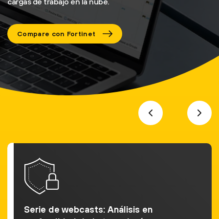
cargas de trabajo en la nube.
Compare con Fortinet
Serie de webcasts: Análisis en