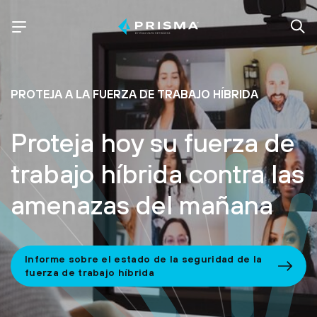
PROTEJA A LA FUERZA DE TRABAJO HÍBRIDA
Proteja hoy su fuerza de
trabajo híbrida contra las
amenazas del mañana
Informe sobre el estado de la seguridad de la
fuerza de trabajo híbrida