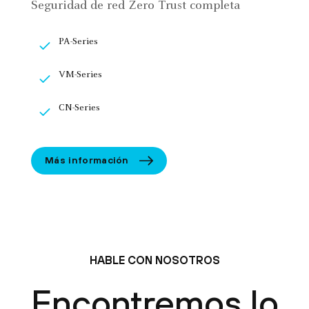
Seguridad de red Zero Trust completa
PA-Series
VM-Series
CN-Series
Más información
HABLE CON NOSOTROS
Encontremos lo