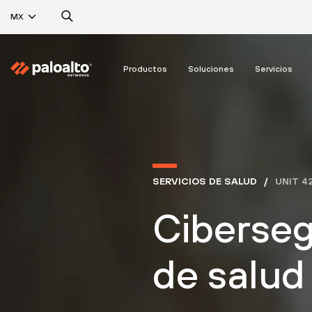
MX
Productos
Soluciones
Servicios
SERVICIOS DE SALUD
UNIT 4
Ciberseg
de salud