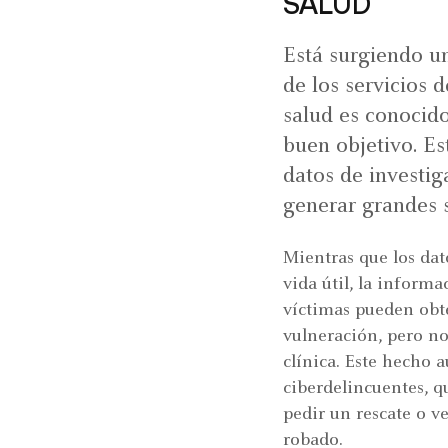
SALUD
Está surgiendo u
de los servicios 
salud es conocido
buen objetivo. Es
datos de investig
generar grandes 
Mientras que los da
vida útil, la inform
víctimas pueden obte
vulneración, pero no
clínica. Este hecho 
ciberdelincuentes, q
pedir un rescate o v
robado.