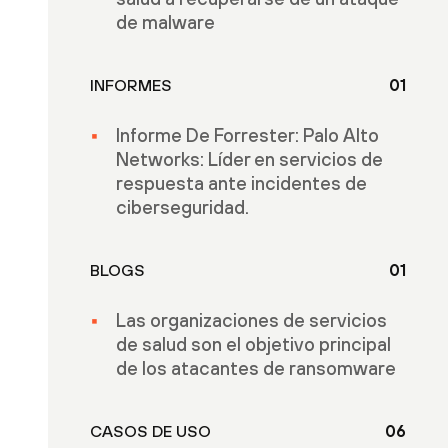
de malware
INFORMES
01
Informe De Forrester: Palo Alto
Networks: Líder en servicios de
respuesta ante incidentes de
ciberseguridad.
BLOGS
01
Las organizaciones de servicios
de salud son el objetivo principal
de los atacantes de ransomware
CASOS DE USO
06