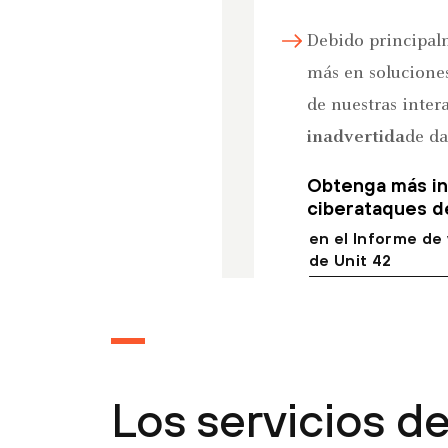
Debido principalm
más en soluciones
de nuestras inter
inadvertida
de da
Obtenga más in
ciberataques de
en el Informe de
de Unit 42
Los servicios d