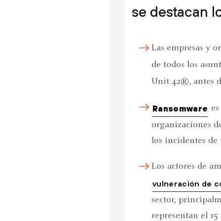
se destacan lo
Las empresas y or
de todos los asun
Unit 42®, antes de
es 
Ransomware
organizaciones de
los incidentes d
Los actores de am
vulneración de c
sector, principal
representan el 15