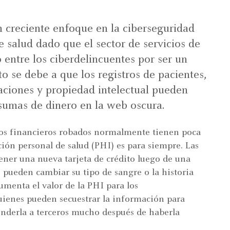
n creciente enfoque en la ciberseguridad
de salud dado que el sector de servicios de
 entre los ciberdelincuentes por ser un
to se debe a que los registros de pacientes,
aciones y propiedad intelectual pueden
sumas de dinero en la web oscura.
tos financieros robados normalmente tienen poca
ación personal de salud (PHI) es para siempre. Las
ner una nueva tarjeta de crédito luego de una
 pueden cambiar su tipo de sangre o la historia
aumenta el valor de la PHI para los
uienes pueden secuestrar la información para
enderla a terceros mucho después de haberla